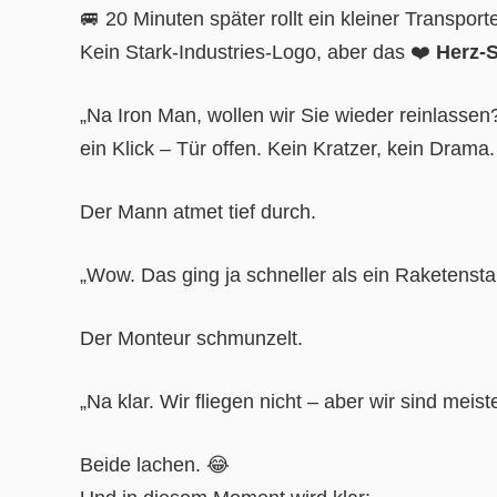
🚐 20 Minuten später rollt ein kleiner Transport
Kein Stark-Industries-Logo, aber das ❤️
Herz-
„Na Iron Man, wollen wir Sie wieder reinlassen
ein Klick – Tür offen. Kein Kratzer, kein Drama.
Der Mann atmet tief durch.
„Wow. Das ging ja schneller als ein Raketenstar
Der Monteur schmunzelt.
„Na klar. Wir fliegen nicht – aber wir sind meis
Beide lachen. 😂