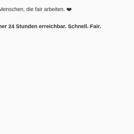
nschen, die fair arbeiten. ❤️
er 24 Stunden erreichbar. Schnell. Fair.