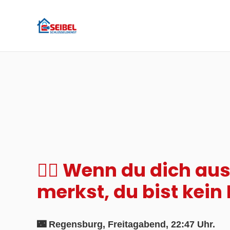
🦸‍♂️ Wenn du dich au
merkst, du bist kein
🌃 Regensburg, Freitagabend, 22:47 Uhr.