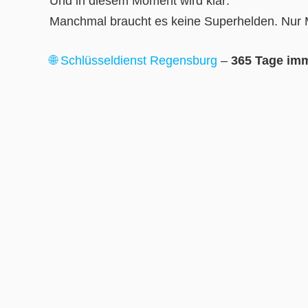
Und in diesem Moment wird klar:
Manchmal braucht es keine Superhelden. Nur Me
🌐 Schlüsseldienst Regensburg
–
365 Tage imm