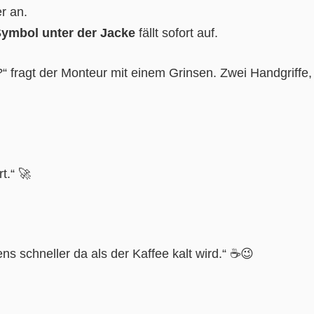
er an.
Symbol unter der Jacke
fällt sofort auf.
?“ fragt der Monteur mit einem Grinsen. Zwei Handgriffe,
t.“ 🚀
tens schneller da als der Kaffee kalt wird.“ ☕😉