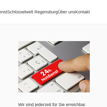
enst
Schlüsselwelt Regensburg
Über uns
Kontakt
Wir sind jederzeit für Sie erreichbar.