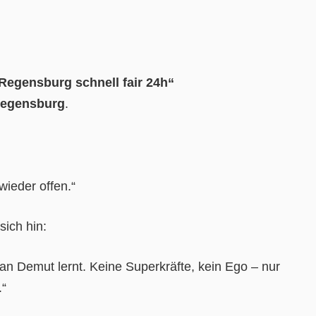
Regensburg schnell fair 24h“
Regensburg
.
wieder offen.“
sich hin:
an Demut lernt. Keine Superkräfte, kein Ego – nur
.“