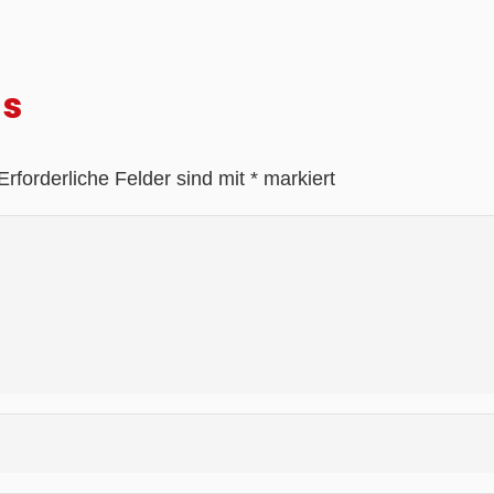
as
Erforderliche Felder sind mit
*
markiert