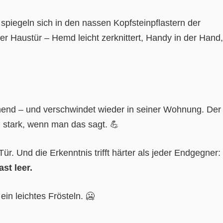
r spiegeln sich in den nassen Kopfsteinpflastern der
er Haustür – Hemd leicht zerknittert, Handy in der Hand,
nnend – und verschwindet wieder in seiner Wohnung. Der
h stark, wenn man das sagt. 💪
ür. Und die Erkenntnis trifft härter als jeder Endgegner:
ast leer.
ein leichtes Frösteln. 🥶