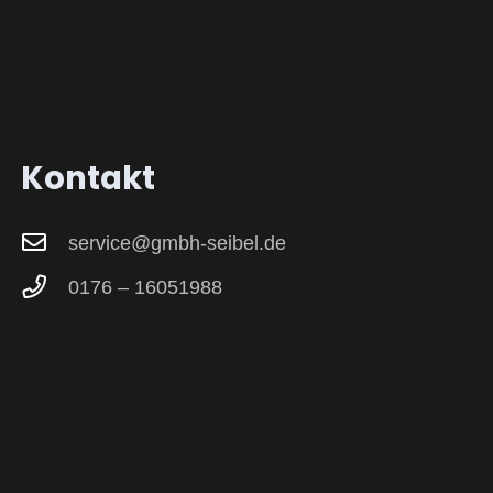
Kontakt
service@gmbh-seibel.de
0176 – 16051988