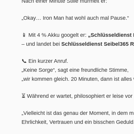
Nach einer Minute Stille murmelt er:
„Okay… Iron Man hat wohl auch mal Pause.“
📱 Mit 4 % Akku googelt er:
„Schlüsseldienst 
– und landet bei
Schlüsseldienst Seibel365 
📞 Ein kurzer Anruf.
„Keine Sorge“, sagt eine freundliche Stimme,
„wir kommen gleich. 20 Minuten, dann ist alles 
⏳ Während er wartet, philosophiert er leise vor 
„Vielleicht ist das genau der Moment, in dem m
Ehrlichkeit, Vertrauen und ein bisschen Geduld