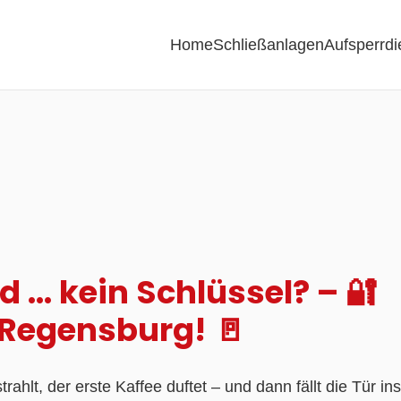
Home
Schließanlagen
Aufsperrdi
d … kein Schlüssel? – 🔐
Regensburg! 🚪
hlt, der erste Kaffee duftet – und dann fällt die Tür ins