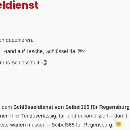
eldienst
on deponieren.
 Hand auf Tasche, Schlüssel da 🫡?
ins Schloss fällt. 😉
it dem
Schlüsseldienst von Seibel365 für Regensburg
nen Ihre Tür zuverlässig, fair und unkompliziert – damit
Seite warten müssen – Seibel365 für Regensburg.