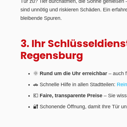
Tür zu? Tief durchatmen, die Sonne genießen –
sind unnötig und riskieren Schäden. Ein erfahr
bleibende Spuren.
3. Ihr Schlüsseldiens
Regensburg
🌞
Rund um die Uhr erreichbar
– auch 
🚗 Schnelle Hilfe in allen Stadtteilen:
Rei
💶
Faire, transparente Preise
– Sie wiss
🔐 Schonende Öffnung, damit Ihre Tür unb