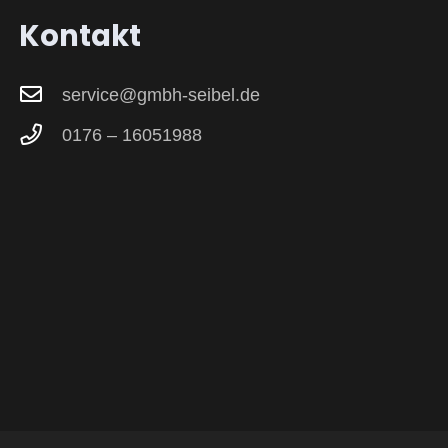
Kontakt
service@gmbh-seibel.de
0176 – 16051988