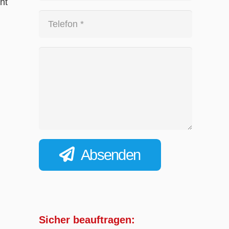
ht
Absenden
Sicher beauftragen: