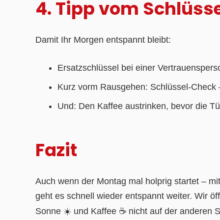
4. Tipp vom Schlüss
Damit Ihr Morgen entspannt bleibt:
Ersatzschlüssel bei einer Vertrauenspers
Kurz vorm Rausgehen: Schlüssel-Check –
Und: Den Kaffee austrinken, bevor die Tür 
Fazit
Auch wenn der Montag mal holprig startet – m
geht es schnell wieder entspannt weiter. Wir öff
Sonne ☀️ und Kaffee ☕ nicht auf der anderen 