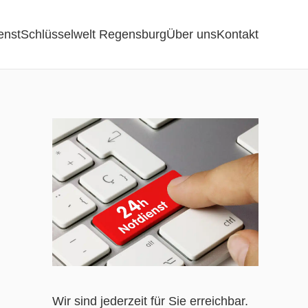
enst
Schlüsselwelt Regensburg
Über uns
Kontakt
Wir sind jederzeit für Sie erreichbar.