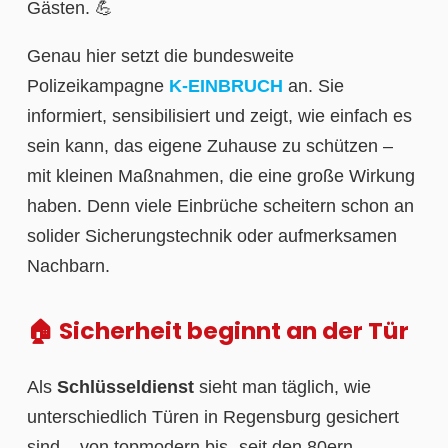
Gästen. 💪
Genau hier setzt die bundesweite
Polizeikampagne
K-EINBRUCH
an. Sie
informiert, sensibilisiert und zeigt, wie einfach es
sein kann, das eigene Zuhause zu schützen –
mit kleinen Maßnahmen, die eine große Wirkung
haben. Denn viele Einbrüche scheitern schon an
solider Sicherungstechnik oder aufmerksamen
Nachbarn.
🏠 Sicherheit beginnt an der Tür
Als
Schlüsseldienst
sieht man täglich, wie
unterschiedlich Türen in Regensburg gesichert
sind – von topmodern bis „seit den 80ern