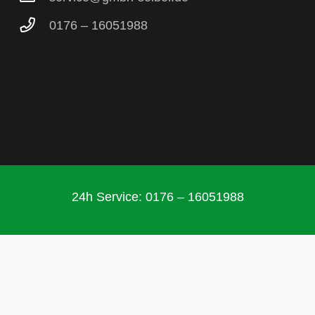
0176 – 16051988
24h Service: 0176 – 16051988