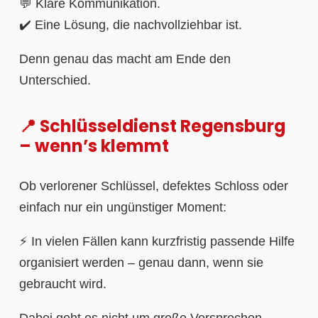
💬 Klare Kommunikation.
✔️ Eine Lösung, die nachvollziehbar ist.
Denn genau das macht am Ende den
Unterschied.
📍 Schlüsseldienst Regensburg
– wenn’s klemmt
Ob verlorener Schlüssel, defektes Schloss oder
einfach nur ein ungünstiger Moment:
⚡ In vielen Fällen kann kurzfristig passende Hilfe
organisiert werden – genau dann, wenn sie
gebraucht wird.
Dabei geht es nicht um große Versprechen,