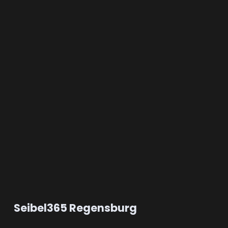
Seibel365 Regensburg