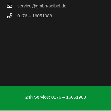
service@gmbh-seibel.de
0176 – 16051988
24h Service: 0176 – 16051988