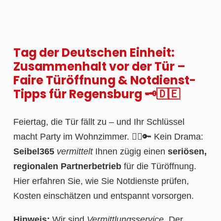
Tag der Deutschen Einheit:
Zusammenhalt vor der Tür –
Faire Türöffnung & Notdienst-
Tipps für Regensburg 🗝️🇩🇪
Feiertag, die Tür fällt zu – und Ihr Schlüssel
macht Party im Wohnzimmer. 🤦‍♂️🔑 Kein Drama:
Seibel365
vermittelt
Ihnen zügig einen
seriösen,
regionalen Partnerbetrieb
für die Türöffnung.
Hier erfahren Sie, wie Sie Notdienste prüfen,
Kosten einschätzen und entspannt vorsorgen.
Hinweis:
Wir sind
Vermittlungsservice
. Der