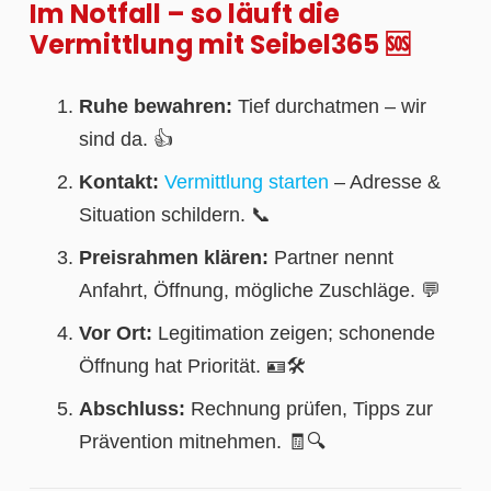
Im Notfall – so läuft die
Vermittlung mit Seibel365 🆘
Ruhe bewahren:
Tief durchatmen – wir
sind da. 👍
Kontakt:
Vermittlung starten
– Adresse &
Situation schildern. 📞
Preisrahmen klären:
Partner nennt
Anfahrt, Öffnung, mögliche Zuschläge. 💬
Vor Ort:
Legitimation zeigen; schonende
Öffnung hat Priorität. 🪪🛠️
Abschluss:
Rechnung prüfen, Tipps zur
Prävention mitnehmen. 🧾🔍