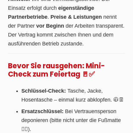
Einsatz erfolgt durch
eigenständige
Partnerbetriebe
.
Preise & Leistungen
nennt
der Partner
vor Beginn
der Arbeiten transparent.
Der Vertrag kommt zwischen Ihnen und dem
ausführenden Betrieb zustande.
Bevor Sie rausgehen: Mini-
Check zum Feiertag 🚪✅
Schlüssel-Check:
Tasche, Jacke,
Hosentasche – einmal kurz abklopfen. 🧥👖
Ersatzschlüssel:
Bei Vertrauensperson
deponieren (bitte nicht unter die Fußmatte
🙅‍♀️).