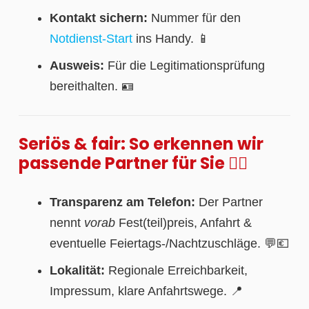
Kontakt sichern:
Nummer für den
Notdienst-Start
ins Handy. 📱
Ausweis:
Für die Legitimationsprüfung
bereithalten. 🪪
Seriös & fair: So erkennen wir
passende Partner für Sie 🕵️‍♀️
Transparenz am Telefon:
Der Partner
nennt
vorab
Fest(teil)preis, Anfahrt &
eventuelle Feiertags-/Nachtzuschläge. 💬💶
Lokalität:
Regionale Erreichbarkeit,
Impressum, klare Anfahrtswege. 📍