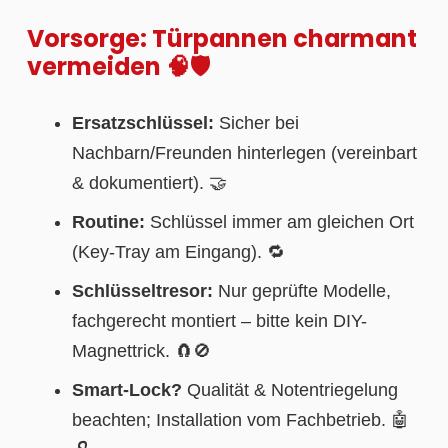
Vorsorge: Türpannen charmant
vermeiden 🧠🛡️
Ersatzschlüssel:
Sicher bei
Nachbarn/Freunden hinterlegen (vereinbart
& dokumentiert). 🤝
Routine:
Schlüssel immer am gleichen Ort
(Key-Tray am Eingang). 🔁
Schlüsseltresor:
Nur geprüfte Modelle,
fachgerecht montiert – bitte kein DIY-
Magnettrick. 🧲🚫
Smart-Lock?
Qualität & Notentriegelung
beachten; Installation vom Fachbetrieb. 🤖