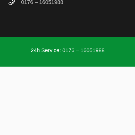
0176 – 16051988
24h Service: 0176 – 16051988