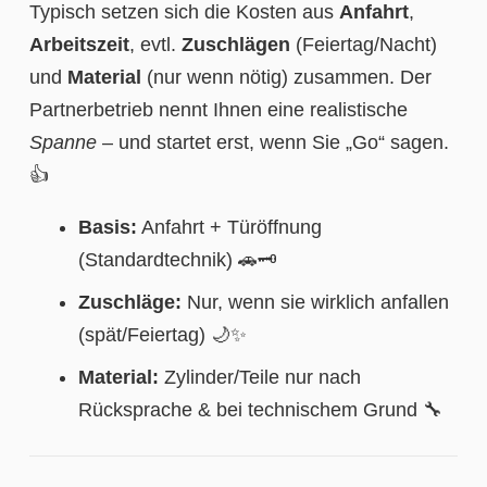
Typisch setzen sich die Kosten aus
Anfahrt
,
Arbeitszeit
, evtl.
Zuschlägen
(Feiertag/Nacht)
und
Material
(nur wenn nötig) zusammen. Der
Partnerbetrieb nennt Ihnen eine realistische
Spanne
– und startet erst, wenn Sie „Go“ sagen.
👍
Basis:
Anfahrt + Türöffnung
(Standardtechnik) 🚗🗝️
Zuschläge:
Nur, wenn sie wirklich anfallen
(spät/Feiertag) 🌙✨
Material:
Zylinder/Teile nur nach
Rücksprache & bei technischem Grund 🔧