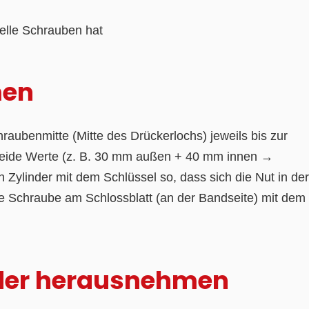
zielle Schrauben hat
men
raubenmitte (Mitte des Drückerlochs) jeweils bis zur
 beide Werte (z. B. 30 mm außen + 40 mm innen →
Zylinder mit dem Schlüssel so, dass sich die Nut in der
ge Schraube am Schlossblatt (an der Bandseite) mit dem
inder herausnehmen