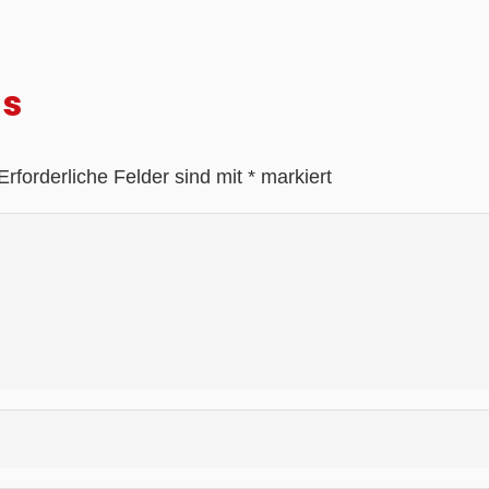
as
Erforderliche Felder sind mit
*
markiert