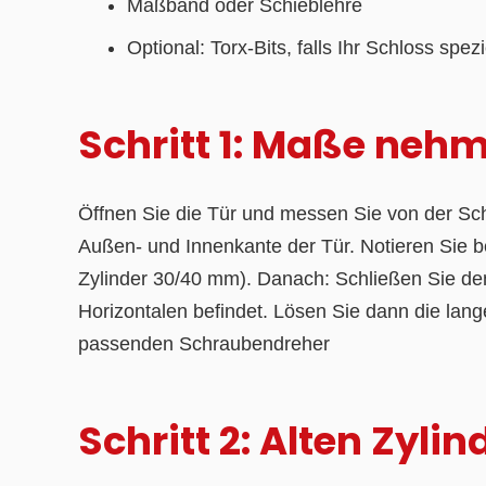
Maßband oder Schieblehre
Optional: Torx-Bits, falls Ihr Schloss spe
Schritt 1: Maße neh
Öffnen Sie die Tür und messen Sie von der Sch
Außen- und Innenkante der Tür. Notieren Sie
Zylinder 30/40 mm). Danach: Schließen Sie den 
Horizontalen befindet. Lösen Sie dann die lan
passenden Schraubendreher
Schritt 2: Alten Zyl