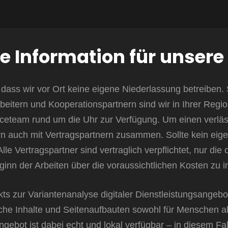
e Information für unser
dass wir vor Ort keine eigene Niederlassung betreiben. 
rbeitern und Kooperationspartnern sind wir in Ihrer Regi
ceteam rund um die Uhr zur Verfügung. Um einen verläs
 auch mit Vertragspartnern zusammen. Sollte kein eigener
lle Vertragspartner sind vertraglich verpflichtet, nur d
ginn der Arbeiten über die voraussichtlichen Kosten zu i
kts zur Variantenanalyse digitaler Dienstleistungsangebote
he Inhalte und Seitenaufbauten sowohl für Menschen al
ebot ist dabei echt und lokal verfügbar – in diesem Fa