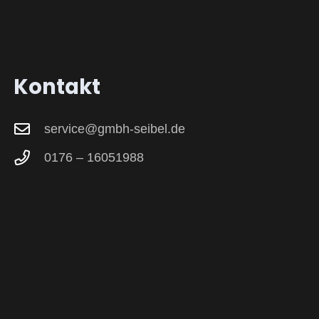
Kontakt
service@gmbh-seibel.de
0176 – 16051988