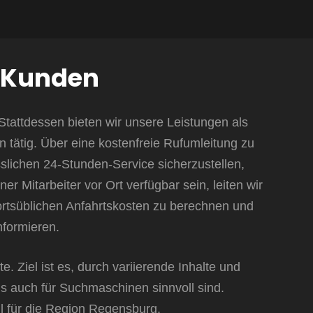
e Kunden
Stattdessen bieten wir unsere Leistungen als
on tätig. Über eine kostenfreie Rufumleitung zu
slichen 24-Stunden-Service sicherzustellen,
 Mitarbeiter vor Ort verfügbar sein, leiten wir
ie ortsüblichen Anfahrtskosten zu berechnen und
nformieren.
. Ziel ist es, durch variierende Inhalte und
s auch für Suchmaschinen sinnvoll sind.
ll für die Region Regensburg.