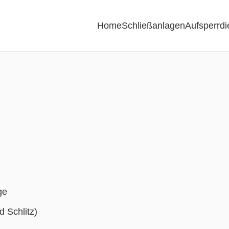
Home
Schließanlagen
Aufsperrdi
ge
 Schlitz)