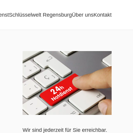
enst
Schlüsselwelt Regensburg
Über uns
Kontakt
Wir sind jederzeit für Sie erreichbar.