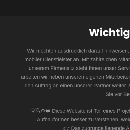
Wichtig
Wir möchten ausdrücklich darauf hinweisen, 
mobiler Dienstleister an. Mit zahlreichen Mita
unserem Firmensitz steht Ihnen unser Servi
arbeiten wir neben unseren eigenen Mitarbeitern
den Auftrag an einen unserer Partner weiter. A
Sie vor Be
💡🔍⚙️❤️ Diese Website ist Teil eines Proje
Aufbauformen besser zu verstehen, welc
👉 Das zugrunde liegende Ang