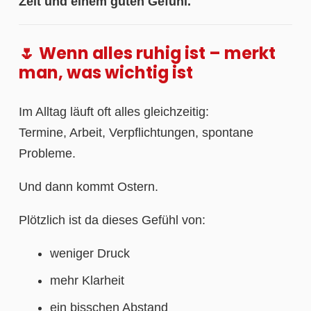
Zeit und einem guten Gefühl.
🌷 Wenn alles ruhig ist – merkt
man, was wichtig ist
Im Alltag läuft oft alles gleichzeitig:
Termine, Arbeit, Verpflichtungen, spontane
Probleme.
Und dann kommt Ostern.
Plötzlich ist da dieses Gefühl von:
weniger Druck
mehr Klarheit
ein bisschen Abstand